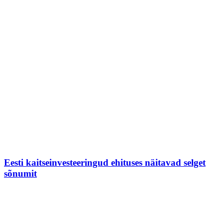
Eesti kaitseinvesteeringud ehituses näitavad selget
sõnumit