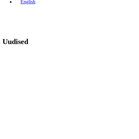
English
Uudised