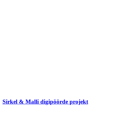
Sirkel & Malli digipöörde projekt